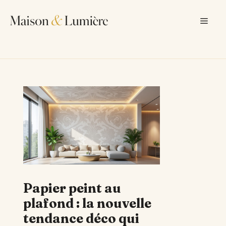
Aller
au
Men
contenu
Papier peint au
plafond : la nouvelle
tendance déco qui