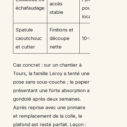
accès
échafaudage
pour
stable
location
Spatule
Finitions et
caoutchouc
découpe
10–25 €
et cutter
nette
Cas concret : sur un chantier à
Tours, la famille Leroy a tenté une
pose sans sous-couche ; le papier
présentant une forte absorption a
gondolé après deux semaines.
Après reprise avec une primaire
et remplacement de la colle, le
plafond est resté parfait. Leçon :