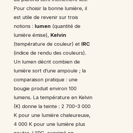
Pour choisir la bonne lumière, il
est utile de revenir sur trois
notions :
lumen
(quantité de
lumière émise),
Kelvin
(température de couleur) et
IRC
(indice de rendu des couleurs).
Un lumen décrit combien de
lumière sort d’une ampoule ; la
comparaison pratique : une
bougie produit environ 100
lumens. La température en Kelvin
(K) donne la teinte : 2 700–3 000
K pour une lumière chaleureuse,
4 000 K pour une lumière plus
neutre. L’IRC, exprimé en