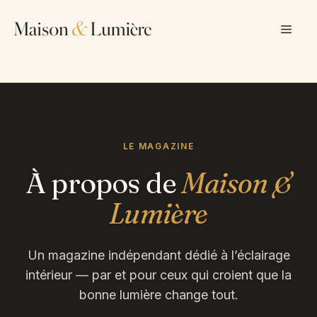
Aller
au
Men
contenu
LE MAGAZINE
À propos de
Maison &
Lumière
Un magazine indépendant dédié à l’éclairage
intérieur — par et pour ceux qui croient que la
bonne lumière change tout.