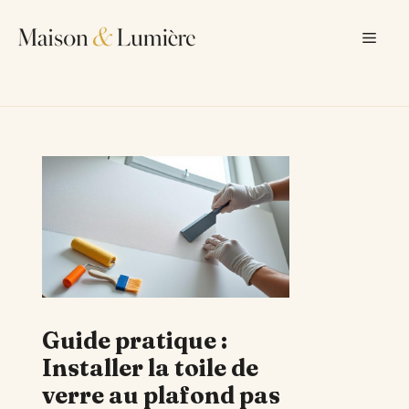
Aller
au
Men
contenu
Guide pratique :
Installer la toile de
verre au plafond pas