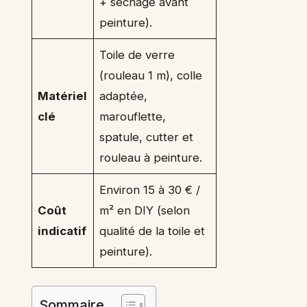
+ séchage avant
peinture).
Toile de verre
(rouleau 1 m), colle
Matériel
adaptée,
clé
marouflette,
spatule, cutter et
rouleau à peinture.
Environ 15 à 30 € /
Coût
m² en DIY (selon
indicatif
qualité de la toile et
peinture).
Sommaire