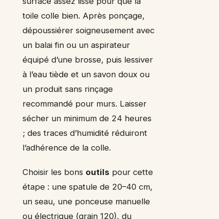
surface assez lisse pour que la
toile colle bien. Après ponçage,
dépoussiérer soigneusement avec
un balai fin ou un aspirateur
équipé d’une brosse, puis lessiver
à l’eau tiède et un savon doux ou
un produit sans rinçage
recommandé pour murs. Laisser
sécher un minimum de 24 heures
; des traces d’humidité réduiront
l’adhérence de la colle.
Choisir les bons
outils
pour cette
étape : une spatule de 20–40 cm,
un seau, une ponceuse manuelle
ou électrique (grain 120), du