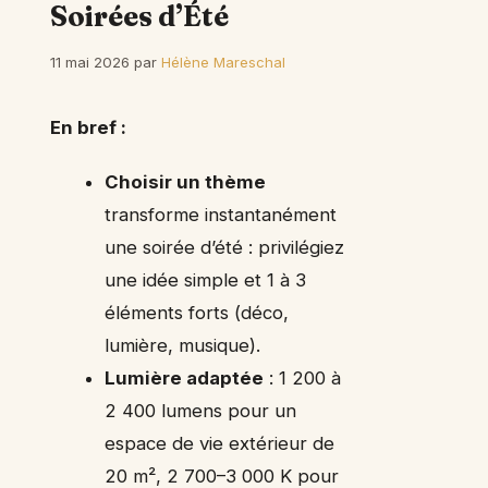
Soirées d’Été
11 mai 2026
par
Hélène Mareschal
En bref :
Choisir un thème
transforme instantanément
une soirée d’été : privilégiez
une idée simple et 1 à 3
éléments forts (déco,
lumière, musique).
Lumière adaptée
: 1 200 à
2 400 lumens pour un
espace de vie extérieur de
20 m², 2 700–3 000 K pour