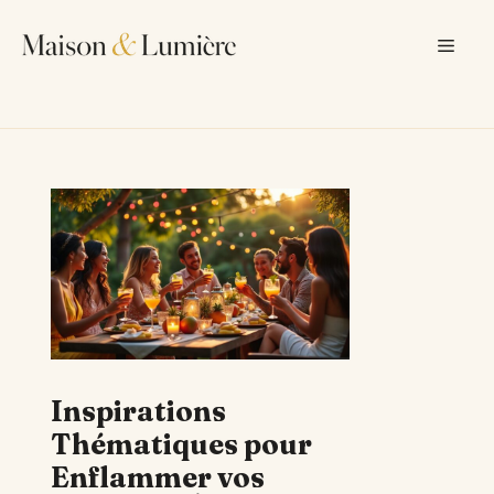
Aller
au
Men
contenu
Inspirations
Thématiques pour
Enflammer vos