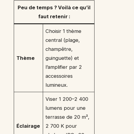
Peu de temps ? Voilà ce qu’il
faut retenir :
Choisir 1 thème
central (plage,
champêtre,
Thème
guinguette) et
l’amplifier par 2
accessoires
lumineux.
Viser 1 200–2 400
lumens pour une
terrasse de 20 m²,
Éclairage
2 700 K pour