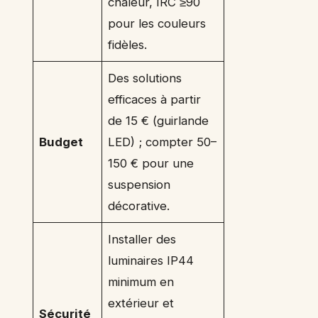
chaleur, IRC ≥90
pour les couleurs
fidèles.
Des solutions
efficaces à partir
de 15 € (guirlande
Budget
LED) ; compter 50–
150 € pour une
suspension
décorative.
Installer des
luminaires IP44
minimum en
extérieur et
Sécurité