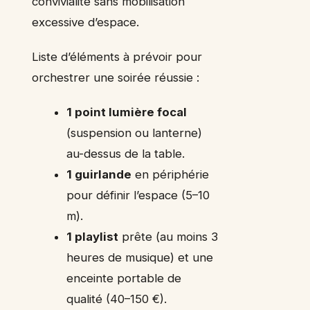
convivialité sans mobilisation
excessive d’espace.
Liste d’éléments à prévoir pour
orchestrer une soirée réussie :
1 point lumière focal
(suspension ou lanterne)
au-dessus de la table.
1 guirlande
en périphérie
pour définir l’espace (5–10
m).
1 playlist
prête (au moins 3
heures de musique) et une
enceinte portable de
qualité (40–150 €).