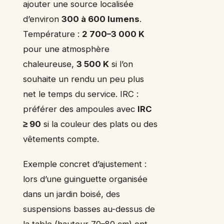
ajouter une source localisée
d’environ
300 à 600 lumens
.
Température :
2 700–3 000 K
pour une atmosphère
chaleureuse,
3 500 K
si l’on
souhaite un rendu un peu plus
net le temps du service. IRC :
préférer des ampoules avec
IRC
≥ 90
si la couleur des plats ou des
vêtements compte.
Exemple concret d’ajustement :
lors d’une guinguette organisée
dans un jardin boisé, des
suspensions basses au-dessus de
la table (hauteur 70–80 cm) ont