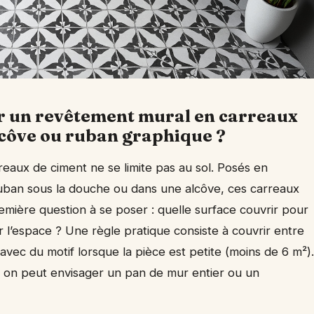
ur un revêtement mural en carreaux
lcôve ou ruban graphique ?
eaux de ciment ne se limite pas au sol. Posés en
uban sous la douche ou dans une alcôve, ces carreaux
emière question à se poser : quelle surface couvrir pour
r l’espace ? Une règle pratique consiste à couvrir entre
avec du motif lorsque la pièce est petite (moins de 6 m²).
, on peut envisager un pan de mur entier ou un