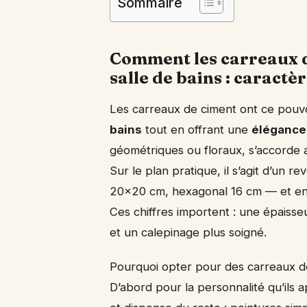
Sommaire
Comment les carreaux 
salle de bains : caractèr
Les carreaux de ciment ont ce pouvo
bains
tout en offrant une
élégance
géométriques ou floraux, s’accorde 
Sur le plan pratique, il s’agit d’un 
20×20 cm, hexagonal 16 cm — et en
Ces chiffres importent : une épaiss
et un calepinage plus soigné.
Pourquoi opter pour des carreaux d
D’abord pour la personnalité qu’ils 