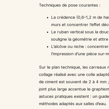
Techniques de pose courantes :
La crédence (0,6–1,2 m de hau
murs et concentrer l’effet déco
Le ruban vertical sous la dou
souligne la géométrie et attire
L’alcôve ou niche : concentr
l’impression d’une pièce sur-
Sur le plan technique, les carreau
collage réalisé avec une colle adap
de ciment est souvent de 2 à 4 mm ;
joint plus large accentue le graphism
astuces pratiques existent : un guid
méthodes adaptés aux salles d’eau.