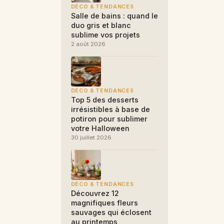
DÉCO & TENDANCES
Salle de bains : quand le
duo gris et blanc
sublime vos projets
2 août 2026
DÉCO & TENDANCES
Top 5 des desserts
.
irrésistibles à base de
potiron pour sublimer
votre Halloween
30 juillet 2026
DÉCO & TENDANCES
Découvrez 12
magnifiques fleurs
sauvages qui éclosent
au printemps