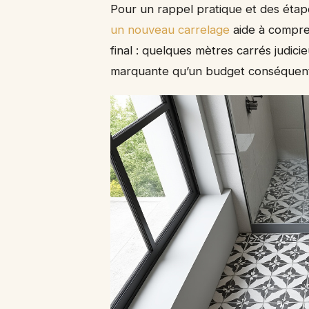
Pour un rappel pratique et des étap
un nouveau carrelage
aide à compren
final : quelques mètres carrés judi
marquante qu’un budget conséquent 