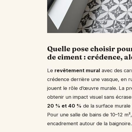
Quelle pose choisir po
de ciment : crédence, a
Le
revêtement mural
avec des carr
crédence derrière une vasque, en r
jouent le rôle d’œuvre murale. La pr
obtenir un impact visuel sans écrase
20 % et 40 %
de la surface murale 
Pour une salle de bains de 10–12 m²
encadrement autour de la baignoire.