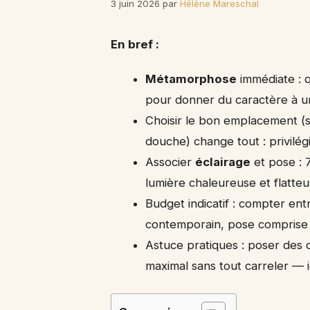
3 juin 2026
par
Hélène Mareschal
En bref :
Métamorphose
immédiate : 
pour donner du caractère à 
Choisir le bon emplacement (
douche) change tout : privilé
Associer
éclairage
et pose : 
lumière chaleureuse et flatteu
Budget indicatif : compter en
contemporain, pose comprise 
Astuce pratiques : poser des 
maximal sans tout carreler —