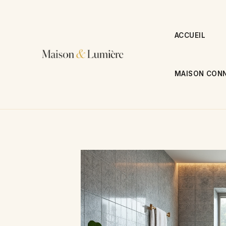
Aller
au
contenu
ACCUEIL
MAISON CONN