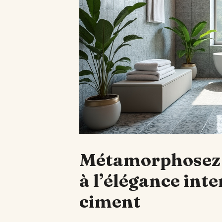
Métamorphosez v
à l’élégance int
ciment