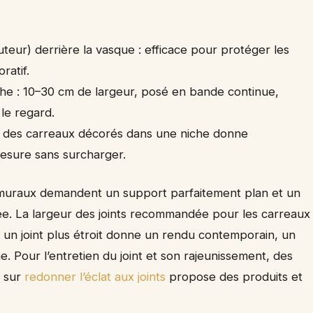
teur) derrière la vasque : efficace pour protéger les
ratif.
che : 10–30 cm de largeur, posé en bande continue,
 le regard.
er des carreaux décorés dans une niche donne
mesure sans surcharger.
x muraux demandent un support parfaitement plan et un
tée. La largeur des joints recommandée pour les carreaux
 un joint plus étroit donne un rendu contemporain, un
e. Pour l’entretien du joint et son rajeunissement, des
e sur
redonner l’éclat aux joints
propose des produits et