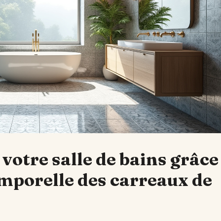
otre salle de bains grâce
emporelle des carreaux de