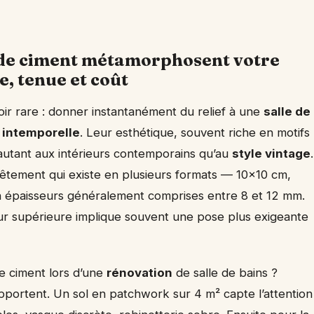
de ciment métamorphosent votre
e, tenue et coût
ir rare : donner instantanément du relief à une
salle de
 intemporelle
. Leur esthétique, souvent riche en motifs
autant aux intérieurs contemporains qu’au
style vintage
.
revêtement qui existe en plusieurs formats — 10×10 cm,
 épaisseurs généralement comprises entre 8 et 12 mm.
eur supérieure implique souvent une pose plus exigeante
e ciment lors d’une
rénovation
de salle de bains ?
apportent. Un sol en patchwork sur 4 m² capte l’attention