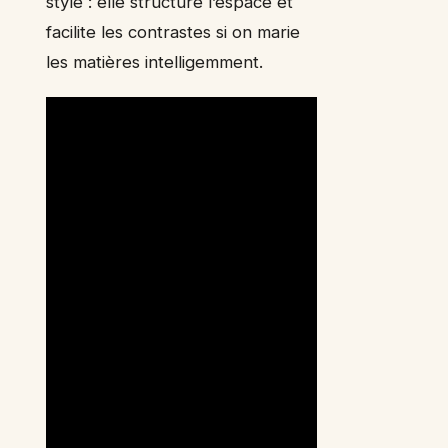
style : elle structure l’espace et
facilite les contrastes si on marie
les matières intelligemment.