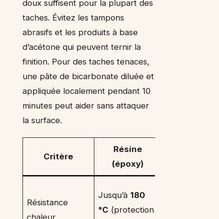
doux suffisent pour la plupart des
taches. Évitez les tampons
abrasifs et les produits à base
d’acétone qui peuvent ternir la
finition. Pour des taches tenaces,
une pâte de bicarbonate diluée et
appliquée localement pendant 10
minutes peut aider sans attaquer
la surface.
Résine
Quartz /
Critère
(époxy)
Verre
Plus
Jusqu’à
180
Résistance
élevée
°C
(protection
chaleur
(>200