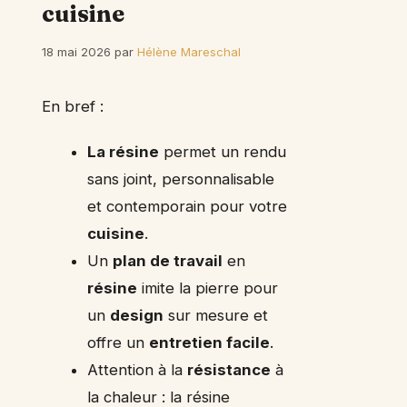
cuisine
18 mai 2026
par
Hélène Mareschal
En bref :
La résine
permet un rendu
sans joint, personnalisable
et contemporain pour votre
cuisine
.
Un
plan de travail
en
résine
imite la pierre pour
un
design
sur mesure et
offre un
entretien facile
.
Attention à la
résistance
à
la chaleur : la résine