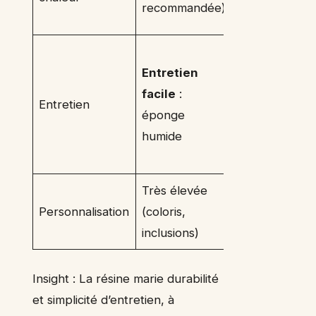
recommandée)
°C)
Entretien
Entretien
facile,
facile
:
mais
Entretien
éponge
joints
humide
parfois
présents
Très élevée
Personnalisation
(coloris,
Limitée
inclusions)
Insight : La résine marie durabilité
et simplicité d’entretien, à