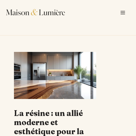
Aller
au
Men
contenu
La résine : un allié
moderne et
esthétique pour la