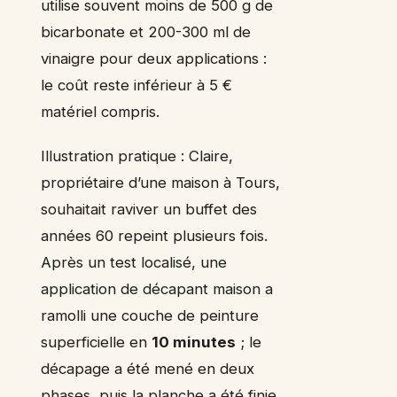
utilise souvent moins de 500 g de
bicarbonate et 200-300 ml de
vinaigre pour deux applications :
le coût reste inférieur à 5 €
matériel compris.
Illustration pratique : Claire,
propriétaire d’une maison à Tours,
souhaitait raviver un buffet des
années 60 repeint plusieurs fois.
Après un test localisé, une
application de décapant maison a
ramolli une couche de peinture
superficielle en
10 minutes
; le
décapage a été mené en deux
phases, puis la planche a été finie