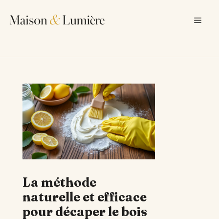
Aller
au
Men
contenu
La méthode
naturelle et efficace
pour décaper le bois