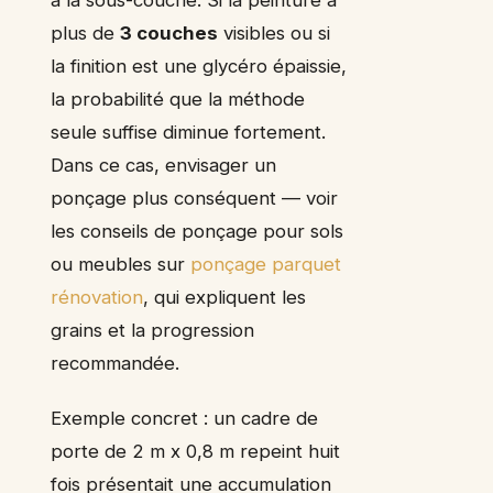
à la sous-couche. Si la peinture a
plus de
3 couches
visibles ou si
la finition est une glycéro épaissie,
la probabilité que la méthode
seule suffise diminue fortement.
Dans ce cas, envisager un
ponçage plus conséquent — voir
les conseils de ponçage pour sols
ou meubles sur
ponçage parquet
rénovation
, qui expliquent les
grains et la progression
recommandée.
Exemple concret : un cadre de
porte de 2 m x 0,8 m repeint huit
fois présentait une accumulation