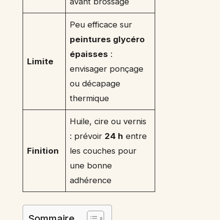
avant brossage
Peu efficace sur
peintures glycéro
épaisses
:
Limite
envisager ponçage
ou décapage
thermique
Huile, cire ou vernis
: prévoir
24 h
entre
Finition
les couches pour
une bonne
adhérence
Sommaire