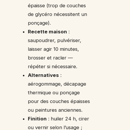
épaisse (trop de couches
de glycéro nécessitent un
ponçage).
Recette maison
:
saupoudrer, pulvériser,
laisser agir 10 minutes,
brosser et racler —
répéter si nécessaire.
Alternatives
:
aérogommage, décapage
thermique ou ponçage
pour des couches épaisses
ou peintures anciennes.
Finition
: huiler 24 h, cirer
ou vernir selon l’usage ;