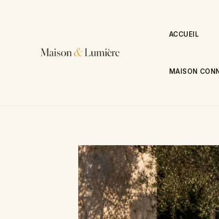
Aller
au
contenu
ACCUEIL
MAISON CONN