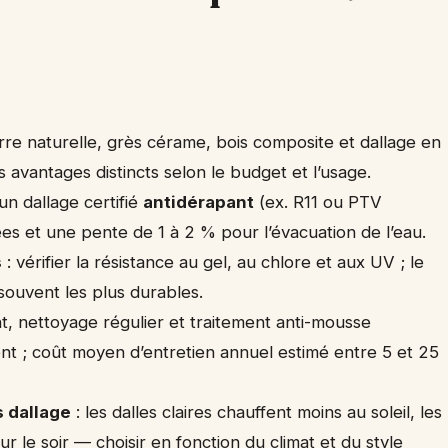
rre naturelle, grès cérame, bois composite et dallage en
s avantages distincts selon le budget et l’usage.
 un dallage certifié
antidérapant
(ex. R11 ou PTV
es et une pente de 1 à 2 % pour l’évacuation de l’eau.
s
: vérifier la résistance au gel, au chlore et aux UV ; le
souvent les plus durables.
t, nettoyage régulier et traitement anti-mousse
nt ; coût moyen d’entretien annuel estimé entre 5 et 25
s dallage
: les dalles claires chauffent moins au soleil, les
ur le soir — choisir en fonction du climat et du style