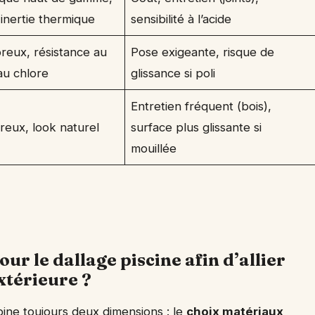
inertie thermique
sensibilité à l’acide
reux, résistance au
Pose exigeante, risque de
au chlore
glissance si poli
Entretien fréquent (bois),
reux, look naturel
surface plus glissante si
mouillée
ur le dallage piscine afin d’allier
xtérieure ?
bine toujours deux dimensions : le
choix matériaux