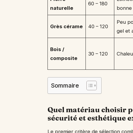
60 – 180
naturelle
bonne 
Peu po
Grès cérame
40 – 120
gel et 
Bois /
30 – 120
Chaleu
composite
Sommaire
Quel matériau choisir po
sécurité et esthétique e
Le premier critère de sélection com