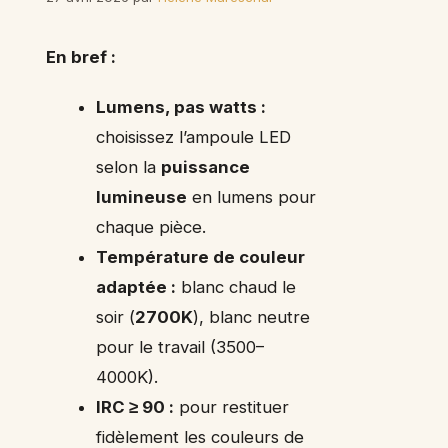
En bref :
Lumens, pas watts :
choisissez l’ampoule LED
selon la
puissance
lumineuse
en lumens pour
chaque pièce.
Température de couleur
adaptée :
blanc chaud le
soir (
2700K
), blanc neutre
pour le travail (3500–
4000K).
IRC ≥ 90 :
pour restituer
fidèlement les couleurs de