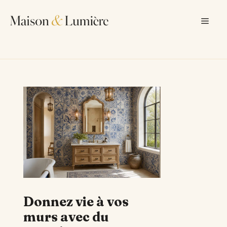
Aller
au
Men
contenu
Donnez vie à vos
murs avec du