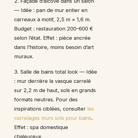
2. Façade d’alcôve dans un salon
— Idée : pan de mur entier en
carreaux à motif, 2,5 m × 1,6 m.
Budget : restauration 200–600 €
selon l’état. Effet : pièce ancrée
dans l’histoire, moins besoin d’art
muraux.
3. Salle de bains total look — Idée
: mur derrière la vasque carrelé
sur 2,2 m de haut, sols en grands
formats neutres. Pour des
inspirations ciblées, consulter
les
carrelages murs sols pour bains
.
Effet : spa domestique
chaleureux.