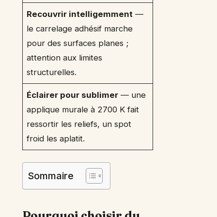
Recouvrir intelligemment
—
le carrelage adhésif marche
pour des surfaces planes ;
attention aux limites
structurelles.
Éclairer pour sublimer
— une
applique murale à 2700 K fait
ressortir les reliefs, un spot
froid les aplatit.
Sommaire
Pourquoi choisir du