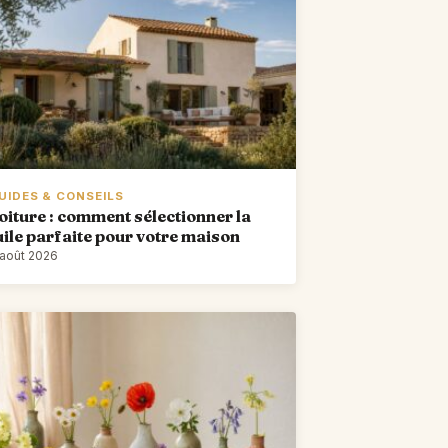
UIDES & CONSEILS
oiture : comment sélectionner la
uile parfaite pour votre maison
 août 2026