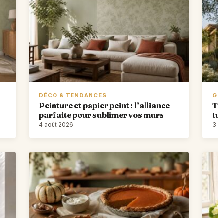
DÉCO & TENDANCES
G
Peinture et papier peint : l’alliance
T
parfaite pour sublimer vos murs
t
4 août 2026
3