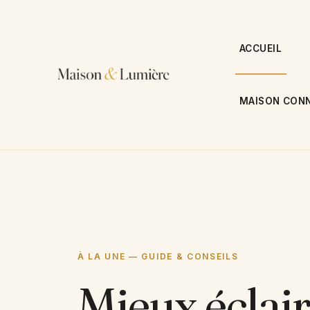
Aller
au
contenu
ACCUEIL
MAISON CONN
À LA UNE — GUIDE & CONSEILS
Mieux éclai