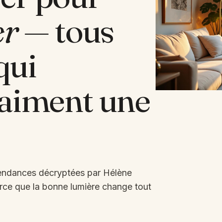
er
— tous
qui
aiment une
 tendances décryptées par Hélène
arce que la bonne lumière change tout