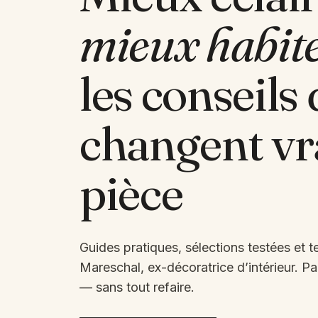
mieux habit
les conseils 
changent vr
pièce
Guides pratiques, sélections testées et
Mareschal, ex-décoratrice d’intérieur. P
— sans tout refaire.