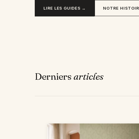
LIRE LES GUIDES →
NOTRE HISTOI
Derniers
articles