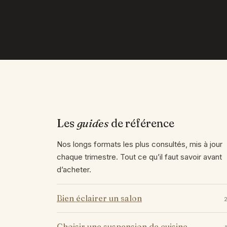
Les
guides
de référence
Nos longs formats les plus consultés, mis à jour
chaque trimestre. Tout ce qu’il faut savoir avant
d’acheter.
Bien éclairer un salon
Choisir une suspension de cuisine