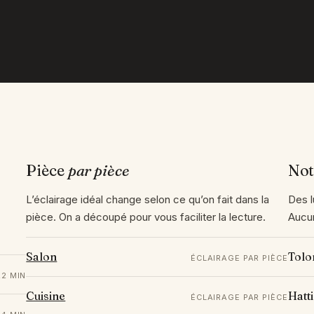
Pièce
par pièce
No
L’éclairage idéal change selon ce qu’on fait dans la
Des l
pièce. On a découpé pour vous faciliter la lecture.
Aucun
Salon
Tolo
ÉCLAIRAGE PAR PIÈCE
22 MIN
Cuisine
Hatti
ÉCLAIRAGE PAR PIÈCE