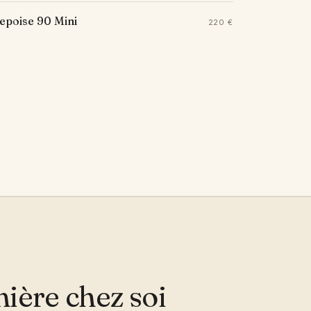
epoise 90 Mini
220 €
umière chez soi