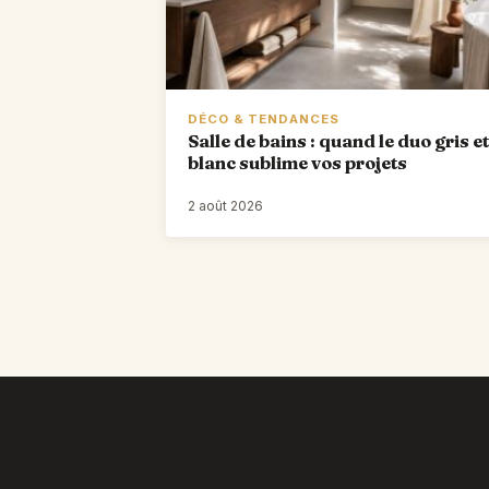
DÉCO & TENDANCES
Salle de bains : quand le duo gris et
blanc sublime vos projets
2 août 2026